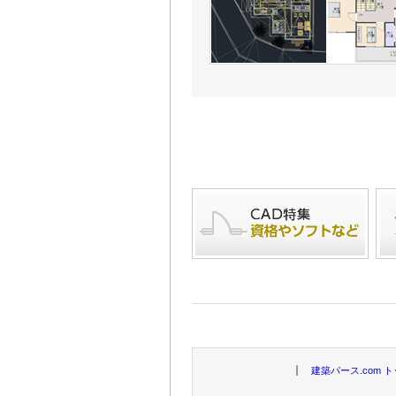
建築パース.com 