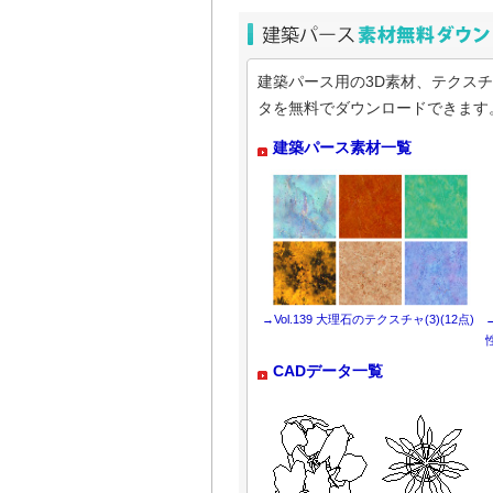
建築パース用の3D素材、テクスチ
タを無料でダウンロードできます
建築パース素材一覧
→
Vol.139 大理石のテクスチャ(3)(12点)
性
CADデータ一覧