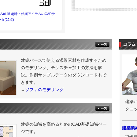
で作成した建築パース「戸建住宅の
2025年8月1日
→
Vol.45 趣味・娯楽アイテムのCADデ
[今月の一枚]アンドクリアー 玉上光
ータ(22点)
パース「海外のホテル客室」。
2025年7月1日
[今月の一枚]アンドクリアー 玉上光
パース「高級和食」。
2025年6月2日
[今月の一枚]アンドクリアー 玉上光
建築パースで使える添景素材を作成するため
パース「ダイニングスペース」。
のモデリング、テクスチャ加工の方法を解
2025年5月1日
説。作例サンプルデータのダウンロードもで
[今月の一枚]ＳＩＡ一級建築士事務所
きます。
で作成した建築パース「オフィス」
→
ソファのモデリング
2025年4月2日
[今月の一枚]ViZ. 葛川倫成さんのVe
建築
「平屋の料理店」。
クニ
2025年3月3日
[今月の一枚]アンドクリアー 玉上光
パース「住宅CGパース_ダイニン
建築の知識を高めるためのCAD基礎知識ペー
建築業
ジです。
2025年2月13日