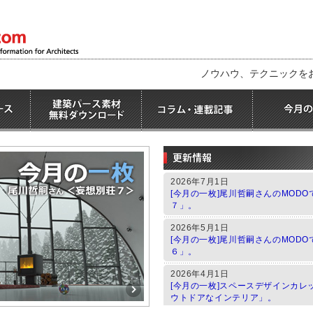
ノウハウ、テクニックを
2026年7月1日
[今月の一枚]尾川哲嗣さんのMOD
７」。
2026年5月1日
[今月の一枚]尾川哲嗣さんのMOD
６」。
2026年4月1日
[今月の一枚]スペースデザインカレ
ウトドアなインテリア」。