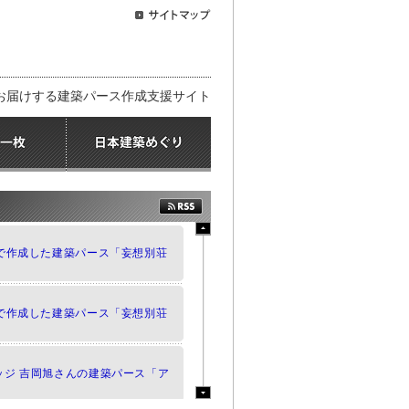
お届けする建築パース作成支援サイト
Oで作成した建築パース「妄想別荘
Oで作成した建築パース「妄想別荘
ッジ 吉岡旭さんの建築パース「ア