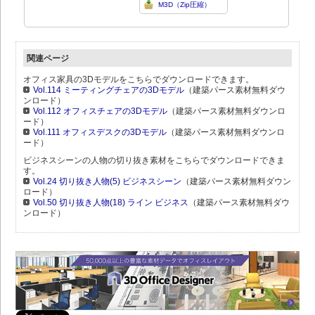
M3D（Zip圧縮）
関連ページ
オフィス家具の3Dモデルをこちらでダウンロードできます。
Vol.114 ミーティングチェアの3Dモデル
（建築パース素材無料ダウ
ンロード）
Vol.112 オフィスチェアの3Dモデル
（建築パース素材無料ダウンロ
ード）
Vol.111 オフィスデスクの3Dモデル
（建築パース素材無料ダウンロ
ード）
ビジネスシーンの人物の切り抜き素材をこちらでダウンロードできま
す。
Vol.24 切り抜き人物(5) ビジネスシーン
（建築パース素材無料ダウン
ロード）
Vol.50 切り抜き人物(18) ライン ビジネス
（建築パース素材無料ダウ
ンロード）