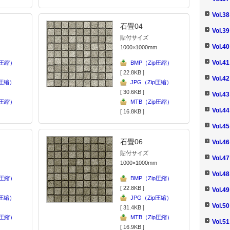
Vol.
石畳04
Vol
貼付サイズ
Vol.
1000×1000mm
Vol.
p圧縮）
BMP（Zip圧縮）
[ 22.8KB ]
Vol.
p圧縮）
JPG（Zip圧縮）
[ 30.6KB ]
Vol.
p圧縮）
MTB（Zip圧縮）
Vol.
[ 16.8KB ]
Vol.
石畳06
Vol.
貼付サイズ
Vol
1000×1000mm
Vol.
p圧縮）
BMP（Zip圧縮）
[ 22.8KB ]
Vol.
p圧縮）
JPG（Zip圧縮）
Vol.
[ 31.4KB ]
p圧縮）
MTB（Zip圧縮）
Vol
[ 16.9KB ]