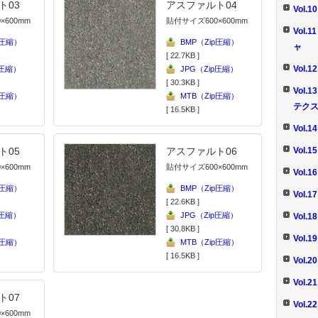
ト03
アスファルト04
Vol
×600mm
貼付サイズ600×600mm
Vol
p圧縮）
BMP（Zip圧縮）
ャ
[ 22.7KB ]
Vol.
p圧縮）
JPG（Zip圧縮）
[ 30.3KB ]
Vol
p圧縮）
MTB（Zip圧縮）
テク
[ 16.5KB ]
Vol.
Vol
ト05
アスファルト06
×600mm
貼付サイズ600×600mm
Vol
p圧縮）
BMP（Zip圧縮）
Vol.
[ 22.6KB ]
p圧縮）
JPG（Zip圧縮）
Vol.
[ 30.8KB ]
Vol
p圧縮）
MTB（Zip圧縮）
[ 16.5KB ]
Vol
Vol
ト07
Vol.
×600mm