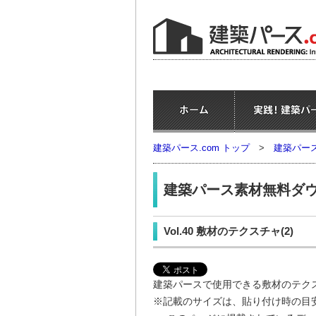
建築パース.com トップ
>
建築パー
建築パース素材無料ダ
Vol.40 敷材のテクスチャ(2)
建築パースで使用できる敷材のテク
※記載のサイズは、貼り付け時の目