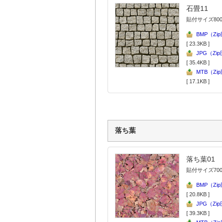
石畳11
貼付サイズ800
BMP（Zi
[ 23.3KB ]
JPG（Zi
[ 35.4KB ]
MTB（Zi
[ 17.1KB ]
落ち葉
落ち葉01
貼付サイズ700
BMP（Zi
[ 20.8KB ]
JPG（Zi
[ 39.3KB ]