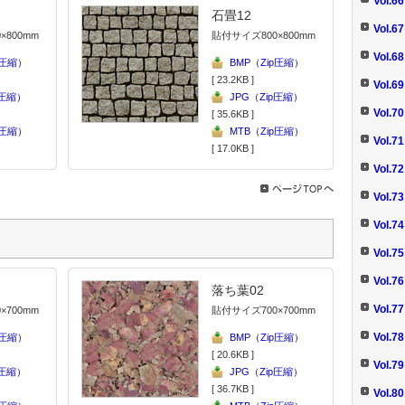
Vol.
石畳12
Vol
×800mm
貼付サイズ800×800mm
Vol.
p圧縮）
BMP（Zip圧縮）
[ 23.2KB ]
Vol
p圧縮）
JPG（Zip圧縮）
Vol
[ 35.6KB ]
p圧縮）
MTB（Zip圧縮）
Vol.
[ 17.0KB ]
Vol.
Vol
Vol
Vol
Vol
落ち葉02
Vol.
×700mm
貼付サイズ700×700mm
Vol
p圧縮）
BMP（Zip圧縮）
[ 20.6KB ]
Vol.
p圧縮）
JPG（Zip圧縮）
[ 36.7KB ]
Vol