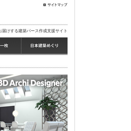
お届けする建築パース作成支援サイト