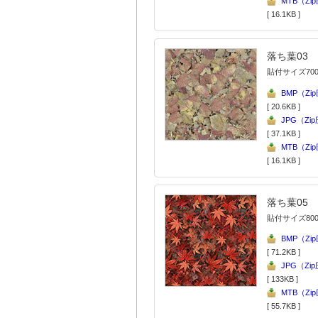
MTB（Zi
[ 16.1KB ]
落ち葉03
貼付サイズ700
BMP（Zi
[ 20.6KB ]
JPG（Zi
[ 37.1KB ]
MTB（Zi
[ 16.1KB ]
落ち葉05
貼付サイズ800
BMP（Zi
[ 71.2KB ]
JPG（Zi
[ 133KB ]
MTB（Zi
[ 55.7KB ]