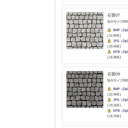
石畳07
貼付サイズ800
BMP（Zi
[ 22.8KB ]
JPG（Zi
[ 29.4KB ]
MTB（Zi
[ 16.9KB ]
石畳09
貼付サイズ800
BMP（Zi
[ 22.8KB ]
JPG（Zi
[ 29.1KB ]
MTB（Zi
[ 16.7KB ]