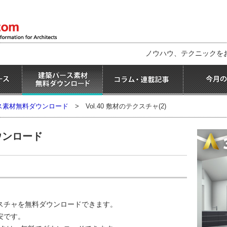
ノウハウ、テクニックを
ス素材無料ダウンロード
>
Vol.40 敷材のテクスチャ(2)
ウンロード
スチャを無料ダウンロードできます。
安です。