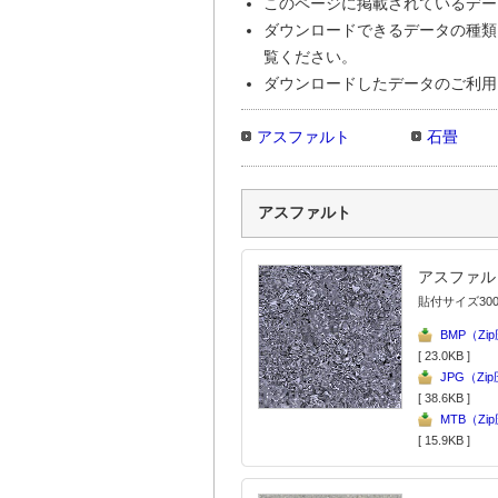
このページに掲載されているデー
ダウンロードできるデータの種類
覧ください。
ダウンロードしたデータのご利用
アスファルト
石畳
アスファルト
アスファル
貼付サイズ300
BMP（Zi
[ 23.0KB ]
JPG（Zi
[ 38.6KB ]
MTB（Zi
[ 15.9KB ]