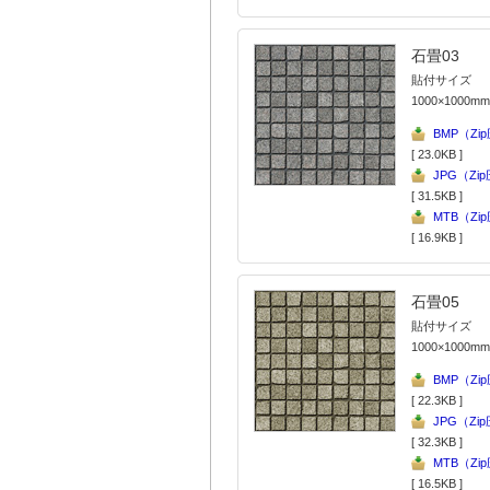
石畳03
貼付サイズ
1000×1000mm
BMP（Zi
[ 23.0KB ]
JPG（Zi
[ 31.5KB ]
MTB（Zi
[ 16.9KB ]
石畳05
貼付サイズ
1000×1000mm
BMP（Zi
[ 22.3KB ]
JPG（Zi
[ 32.3KB ]
MTB（Zi
[ 16.5KB ]