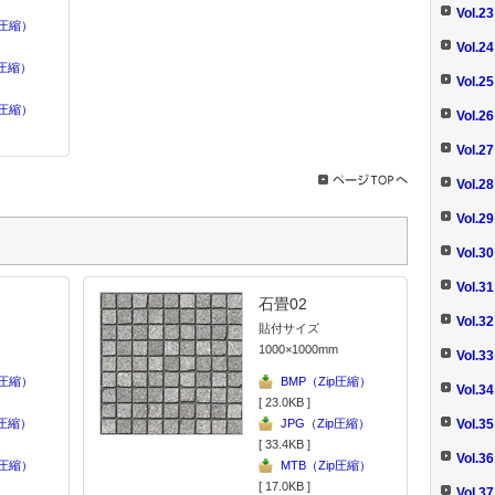
Vol
p圧縮）
Vol.
p圧縮）
Vol
p圧縮）
Vol.
Vol
Vol.
Vol
Vol.
Vol.
石畳02
Vol.
貼付サイズ
1000×1000mm
Vol.
p圧縮）
BMP（Zip圧縮）
Vol.
[ 23.0KB ]
Vol
p圧縮）
JPG（Zip圧縮）
[ 33.4KB ]
Vol.
p圧縮）
MTB（Zip圧縮）
[ 17.0KB ]
Vol