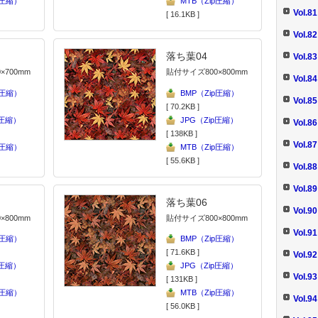
p圧縮）
MTB（Zip圧縮）
Vol.
[ 16.1KB ]
Vol.
落ち葉04
Vol.
×700mm
貼付サイズ800×800mm
Vol.
p圧縮）
BMP（Zip圧縮）
Vol
[ 70.2KB ]
p圧縮）
JPG（Zip圧縮）
Vol
[ 138KB ]
Vol.
p圧縮）
MTB（Zip圧縮）
[ 55.6KB ]
Vol
Vol.
落ち葉06
Vol.
×800mm
貼付サイズ800×800mm
Vol
p圧縮）
BMP（Zip圧縮）
[ 71.6KB ]
Vol
p圧縮）
JPG（Zip圧縮）
Vol.
[ 131KB ]
p圧縮）
MTB（Zip圧縮）
Vol
[ 56.0KB ]