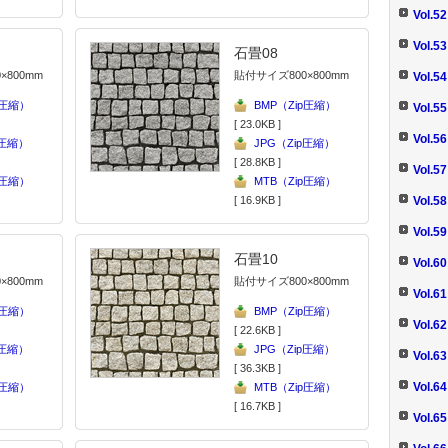
Vol.
Vol.
石畳08
×800mm
貼付サイズ800×800mm
Vol.
p圧縮）
BMP（Zip圧縮）
Vol.
[ 23.0KB ]
Vol.
p圧縮）
JPG（Zip圧縮）
[ 28.8KB ]
Vol.
p圧縮）
MTB（Zip圧縮）
[ 16.9KB ]
Vol.
Vol.
石畳10
Vol.
×800mm
貼付サイズ800×800mm
Vol.
p圧縮）
BMP（Zip圧縮）
Vol.
[ 22.6KB ]
p圧縮）
JPG（Zip圧縮）
Vol
[ 36.3KB ]
Vol.
p圧縮）
MTB（Zip圧縮）
[ 16.7KB ]
Vol.