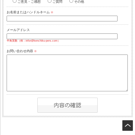
ご意見・ご感想
ご質問
その他
お名前またはハンドルネーム
※
メールアドレス
半角英数（例：infor@kenchiku-pers.com）
お問い合わせ内容
※