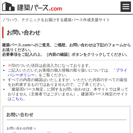
ノウハウ、テクニックをお届けする建築パース作成支援サイト
お問い合わせ
建築パース.comへのご意見、ご感想、お問い合わせは下記のフォームから
お送りください。
必要事項をご記入の上、［内容の確認］ボタンをクリックしてください。
※
印のついた項目は必須入力になっております。
ご記入いただいたお客様の個人情報の取り扱いについては、「
プライ
バシーポリシー
」をご覧ください。
すべての内容の確認はいたしますが、いただいた内容のすべての返信
をお約束するものではありませんので、ご了承ください。
「建築3Dパース検定」に関するお問い合わせは、本サイトでは承って
おりません（主催者ではございません）。建築3Dパース検定のサイト
は
こちら
。
お問い合わせ内容
※