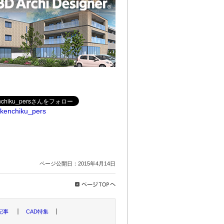
kenchiku_pers
ページ公開日：
2015年4月14日
記事
CAD特集