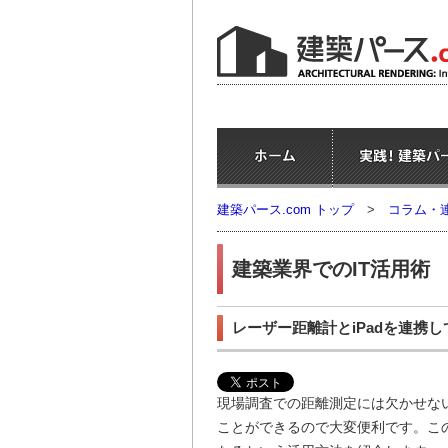
建築パース.com トップ
>
コラム・
建築業界でのIT活用術
レーザー距離計とiPadを連携
現場調査での距離測定には欠かせな
ことができるので大変便利です。この