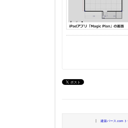
建築パース.com 