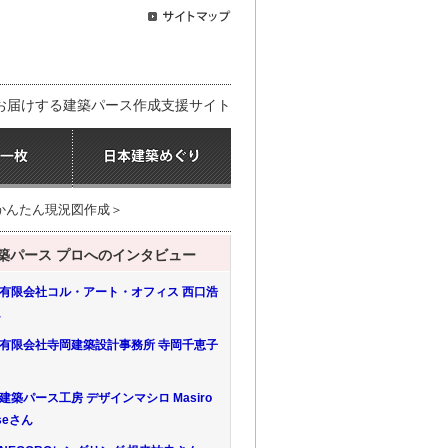
お届けする建築パース作成支援サイト
、かんたん現況図作成＞
築パース プロへのインタビュー
 有限会社コル・アート・オフィス 西口浩
ん
 有限会社寺岡建築設計事務所 寺岡千恵子
 建築パース工房 デザインマシロ Masiro
seさん