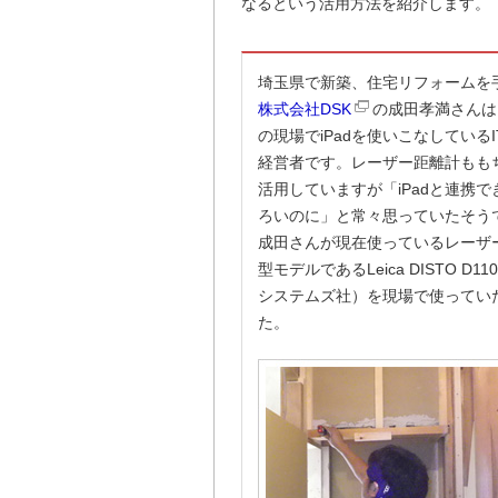
なるという活用方法を紹介します。
埼玉県で新築、住宅リフォームを
株式会社DSK
の成田孝満さんは
の現場でiPadを使いこなしている
経営者です。レーザー距離計もも
活用していますが「iPadと連携
ろいのに」と常々思っていたそう
成田さんが現在使っているレーザ
型モデルであるLeica DISTO D
システムズ社）を現場で使ってい
た。