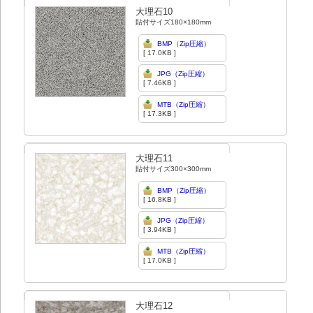
大理石10
貼付サイズ180×180mm
BMP（Zip圧縮）
[ 17.0KB ]
JPG（Zip圧縮）
[ 7.46KB ]
MTB（Zip圧縮）
[ 17.3KB ]
大理石11
貼付サイズ300×300mm
BMP（Zip圧縮）
[ 16.8KB ]
JPG（Zip圧縮）
[ 3.94KB ]
MTB（Zip圧縮）
[ 17.0KB ]
大理石12