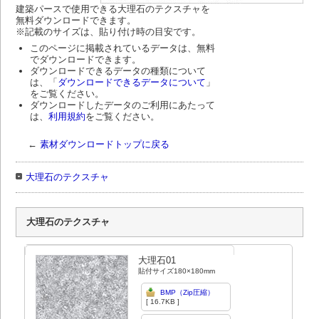
建築パースで使用できる大理石のテクスチャを
無料ダウンロードできます。
※記載のサイズは、貼り付け時の目安です。
このページに掲載されているデータは、無料
でダウンロードできます。
ダウンロードできるデータの種類について
は、「
ダウンロードできるデータについて
」
をご覧ください。
ダウンロードしたデータのご利用にあたって
は、
利用規約
をご覧ください。
←
素材ダウンロードトップに戻る
大理石のテクスチャ
大理石のテクスチャ
大理石01
貼付サイズ180×180mm
BMP（Zip圧縮）
[ 16.7KB ]