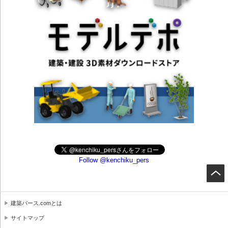
Follow @kenchiku_pers
建築パース.comとは
サイトマップ