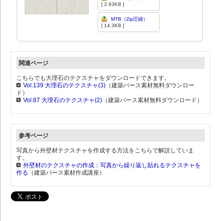
[ 2.93KB ]
MTB（Zip圧縮）
[ 14.3KB ]
関連ページ
こちらでも大理石のテクスチャをダウンロードできます。
Vol.139 大理石のテクスチャ(3)
（建築パース素材無料ダウンロー
ド）
Vol.87 大理石のテクスチャ(2)
（建築パース素材無料ダウンロード）
参考ページ
写真から外壁材テクスチャを作成する方法をこちらで解説していま
す。
外壁材のテクスチャの作成：写真から繰り返し貼れるテクスチャを
作る
（建築パース素材作成講座）