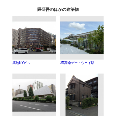
隈研吾のほかの建築物
築地KYビル
JR高輪ゲートウェイ駅