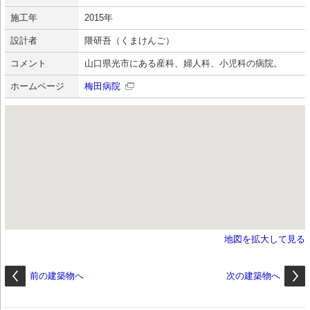
施工年
2015年
設計者
隈研吾（くまけんご）
コメント
山口県光市にある産科、婦人科、小児科の病院。
ホームページ
梅田病院
地図を拡大して見る
前の建築物へ
次の建築物へ