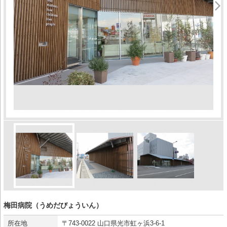
梅田病院（うめだびょういん）
所在地
〒743-0022 山口県光市虹ヶ浜3-6-1