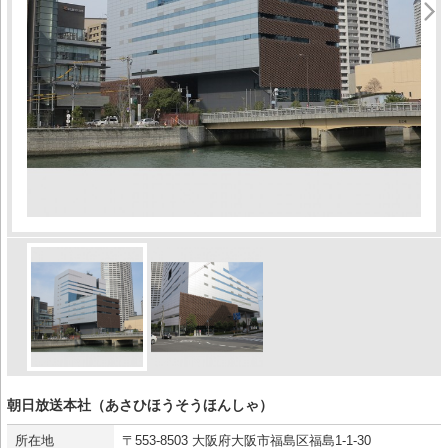
朝日放送本社（あさひほうそうほんしゃ）
所在地
〒553‐8503 大阪府大阪市福島区福島1-1-30