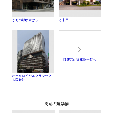
まちの駅ゆすはら
万十屋
隈研吾の建築物一覧へ
ホテルロイヤルクラシック
大阪難波
周辺の建築物