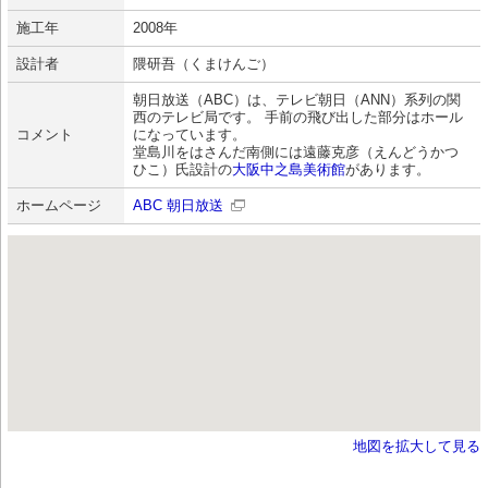
施工年
2008年
設計者
隈研吾（くまけんご）
朝日放送（ABC）は、テレビ朝日（ANN）系列の関
西のテレビ局です。 手前の飛び出した部分はホール
コメント
になっています。
堂島川をはさんだ南側には遠藤克彦（えんどうかつ
ひこ）氏設計の
大阪中之島美術館
があります。
ホームページ
ABC 朝日放送
地図を拡大して見る