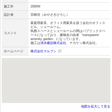
施工年
2000年
設計者
宮崎浩（みやざきひろし）
家庭用家具、オフィス用家具を扱う会社のオフィス
ビル、ショールーム。
執務スペースとショールームの間はパブリックスペ
コメント
ースになっており、建物名の由来「transparent
amenity garden」になっています。
施工は
清水建設株式会社
、ナカケン株式会社。
ホームページ
株式会社マルブン
地図を拡大して見る