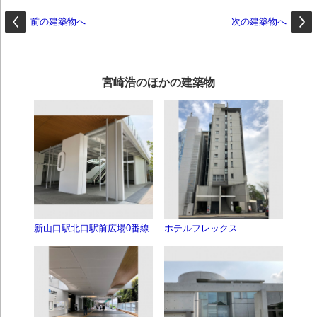
前の建築物へ
次の建築物へ
宮崎浩のほかの建築物
新山口駅北口駅前広場0番線
ホテルフレックス