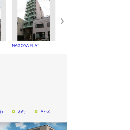
NAGOYA FLAT
ARK栄ビル
ナディア
行
わ行
A～Z