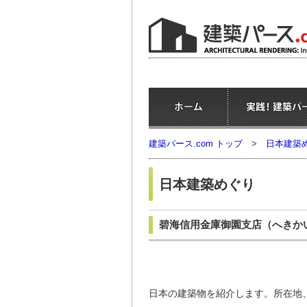
建築パース.com トップ
>
日本建築
日本建築めぐり
碧海信用金庫御園支店
（へきか
日本の建築物を紹介します。所在地