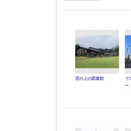
雲の上の図書館
プ
ー