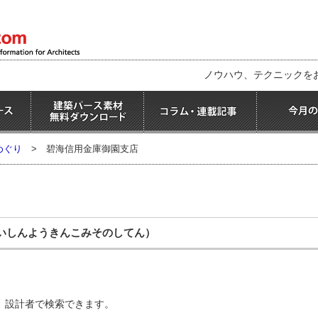
ノウハウ、テクニックを
めぐり
>
碧海信用金庫御園支店
いしんようきんこみそのしてん）
、設計者で検索できます。