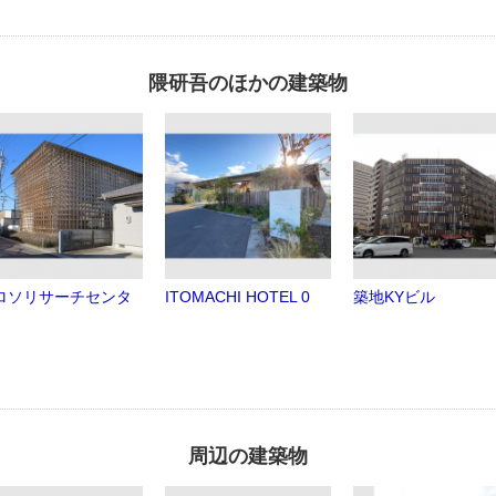
隈研吾のほかの建築物
ロソリサーチセンタ
ITOMACHI HOTEL 0
築地KYビル
周辺の建築物