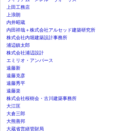
上田工務店
上浪朗
内井昭蔵
内田祥哉＋株式会社アルセッド建築研究所
株式会社内堀建築設計事務所
浦辺鎮太郎
株式会社浦辺設計
エミリオ・アンバース
遠藤新
遠藤克彦
遠藤秀平
遠藤楽
株式会社桜樹会・古川建築事務所
大江匡
大倉三郎
大熊善邦
大蔵省営繕管財局