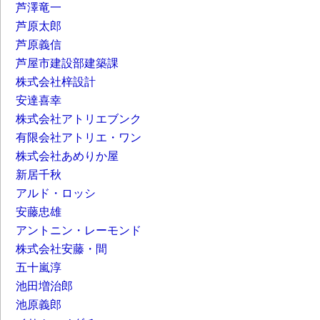
芦澤竜一
芦原太郎
芦原義信
芦屋市建設部建築課
株式会社梓設計
安達喜幸
株式会社アトリエブンク
有限会社アトリエ・ワン
株式会社あめりか屋
新居千秋
アルド・ロッシ
安藤忠雄
アントニン・レーモンド
株式会社安藤・間
五十嵐淳
池田増治郎
池原義郎