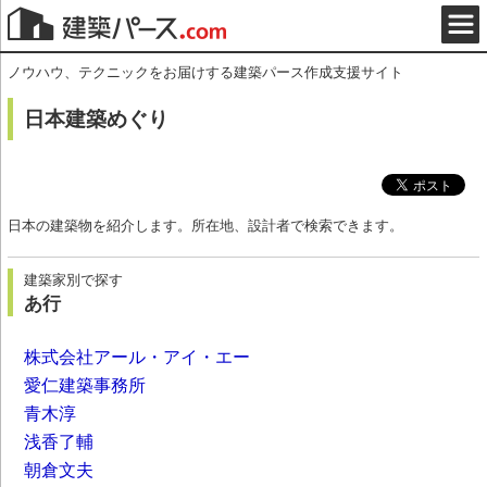
ノウハウ、テクニックをお届けする建築パース作成支援サイト
日本建築めぐり
日本の建築物を紹介します。所在地、設計者で検索できます。
建築家別で探す
あ行
株式会社アール・アイ・エー
愛仁建築事務所
青木淳
浅香了輔
朝倉文夫