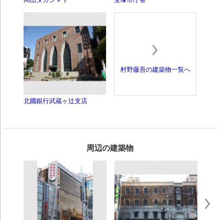
村野藤吾の建築物一覧へ
北國銀行武蔵ヶ辻支店
周辺の建築物