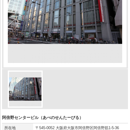
阿倍野センタービル（あべのせんたーびる）
所在地
〒545-0052 大阪府大阪市阿倍野区阿倍野筋1-5-36