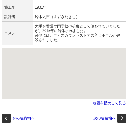
施工年
1931年
設計者
鈴木太吉（すずきたきち）
大手前看護専門学校の校舎として使われていました
が、2015年に解体されました。
コメント
跡地には、ディスカウントストアの入るホテルが建
設されました。
地図を拡大して見る
前の建築物へ
次の建築物へ