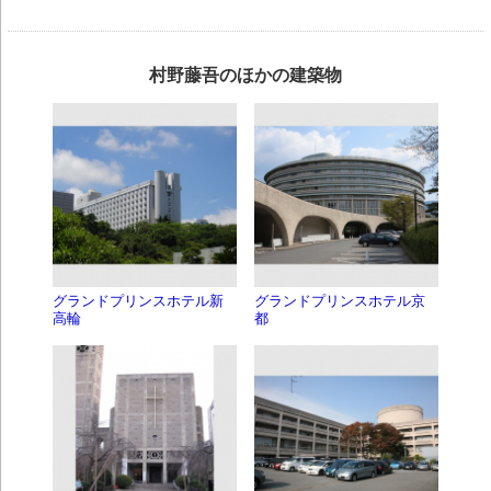
村野藤吾のほかの建築物
グランドプリンスホテル新
グランドプリンスホテル京
高輪
都