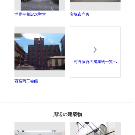
世界平和記念聖堂
宝塚市庁舎
村野藤吾の建築物一覧へ
西宮商工会館
周辺の建築物