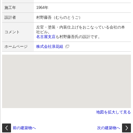
施工年
1964年
設計者
村野藤吾（むらのとうご）
左官・塗装・内装仕上げをおこなっている会社の本
コメント
社ビル。
名古屋支店
も村野藤吾氏の設計です。
ホームページ
株式会社浪花組
地図を拡大して見る
前の建築物へ
次の建築物へ