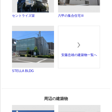
セントライズ栄
六甲の集合住宅Ⅲ
安藤忠雄の建築物一覧へ
STELLA BLDG
周辺の建築物