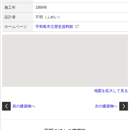
施工年
1884年
設計者
不明（ふめい）
ホームページ
宇和島市立歴史資料館
地図を拡大して見る
前の建築物へ
次の建築物へ