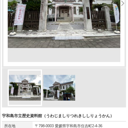
宇和島市立歴史資料館（うわじましりつれきししりょうかん）
所在地
〒798-0003 愛媛県宇和島市住吉町2-4-36