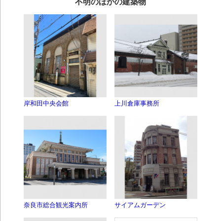
不明のほかの建築物
岸和田中央会館
上川倉庫事務所
奈良市総合観光案内所
サイアムガーデン