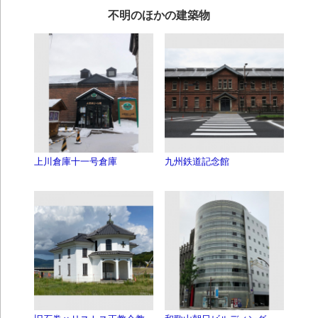
不明のほかの建築物
上川倉庫十一号倉庫
九州鉄道記念館