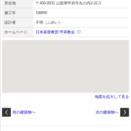
所在地
〒400-0031 山梨県甲府市丸の内2-32-3
施工年
1989年
設計者
不明（ふめい）
ホームページ
日本基督教団 甲府教会
地図を拡大して見る
前の建築物へ
次の建築物へ