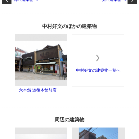
中村好文のほかの建築物
中村好文の建築物一覧へ
一六本舗 道後本館前店
周辺の建築物