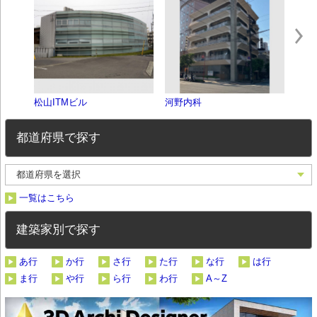
松山ITMビル
河野内科
青野
都道府県で探す
一覧はこちら
建築家別で探す
あ行
か行
さ行
た行
な行
は行
ま行
や行
ら行
わ行
A～Z