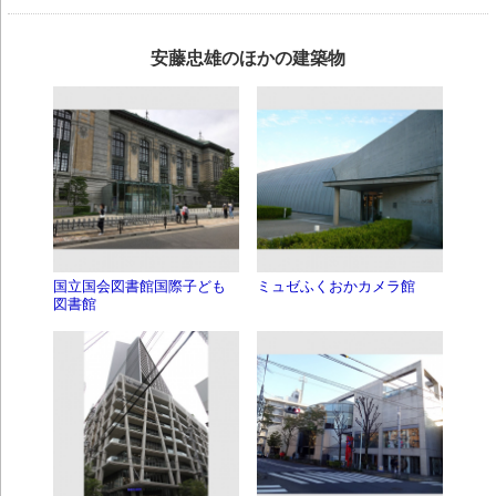
安藤忠雄のほかの建築物
国立国会図書館国際子ども
ミュゼふくおかカメラ館
図書館