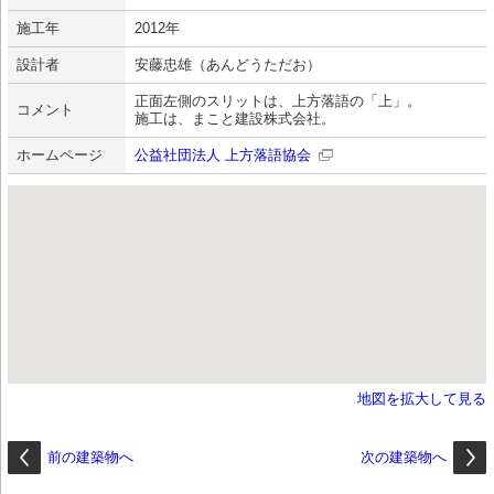
施工年
2012年
設計者
安藤忠雄（あんどうただお）
正面左側のスリットは、上方落語の「上」。
コメント
施工は、まこと建設株式会社。
ホームページ
公益社団法人 上方落語協会
地図を拡大して見る
前の建築物へ
次の建築物へ