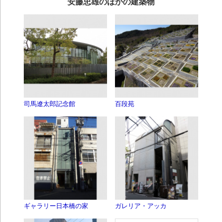
安藤忠雄のほかの建築物
司馬遼太郎記念館
百段苑
ギャラリー日本橋の家
ガレリア・アッカ