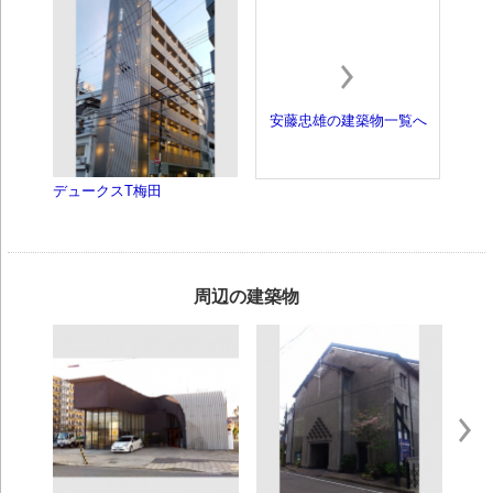
安藤忠雄の建築物一覧へ
デュークスT梅田
周辺の建築物