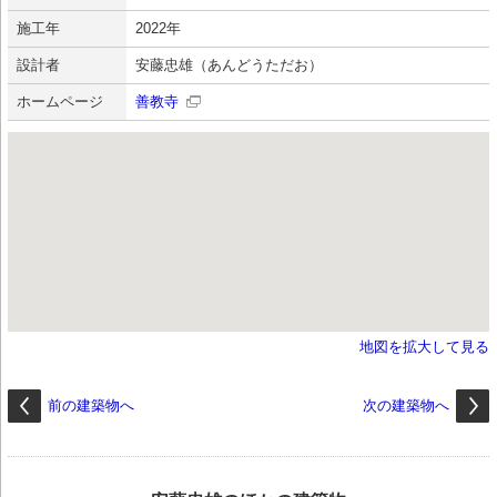
施工年
2022年
設計者
安藤忠雄（あんどうただお）
ホームページ
善教寺
地図を拡大して見る
前の建築物へ
次の建築物へ