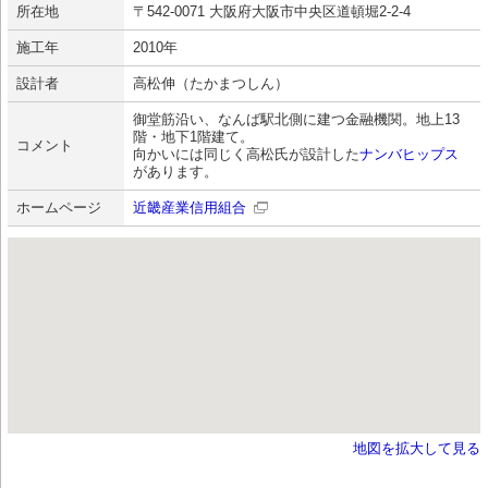
所在地
〒542-0071 大阪府大阪市中央区道頓堀2-2-4
施工年
2010年
設計者
高松伸（たかまつしん）
御堂筋沿い、なんば駅北側に建つ金融機関。地上13
階・地下1階建て。
コメント
向かいには同じく高松氏が設計した
ナンバヒップス
があります。
ホームページ
近畿産業信用組合
地図を拡大して見る