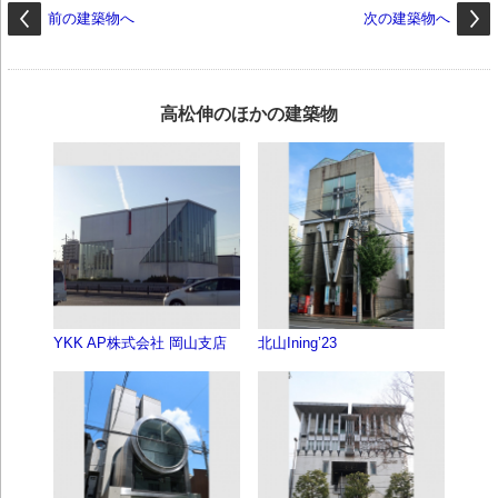
前の建築物へ
次の建築物へ
高松伸のほかの建築物
YKK AP株式会社 岡山支店
北山Ining’23