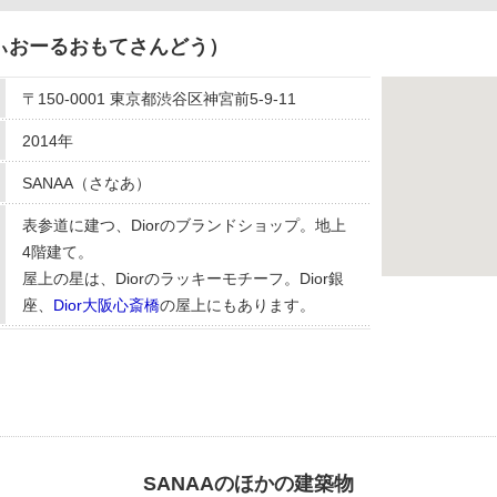
でぃおーるおもてさんどう）
〒150-0001 東京都渋谷区神宮前5-9-11
2014年
SANAA（さなあ）
表参道に建つ、Diorのブランドショップ。地上
4階建て。
屋上の星は、Diorのラッキーモチーフ。Dior銀
座、
Dior大阪心斎橋
の屋上にもあります。
SANAAのほかの建築物