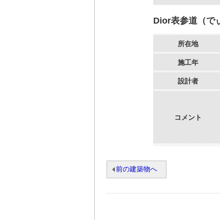
Dior表参道（
所在地
施工年
設計者
コメント
前の建築物へ