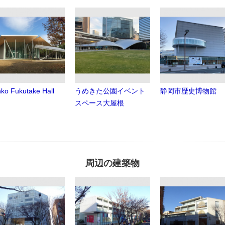
ko Fukutake Hall
うめきた公園イベント
静岡市歴史博物館
スペース大屋根
周辺の建築物