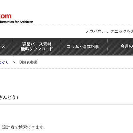
ノウハウ、テクニックを
めぐり
>
Dior表参道
さんどう）
、設計者で検索できます。