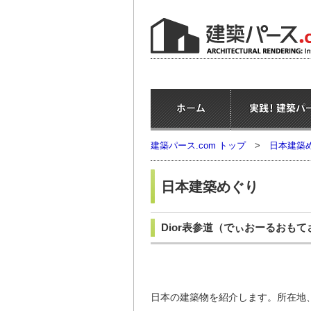
建築パース.com トップ
>
日本建築
日本建築めぐり
Dior表参道
（でぃおーるおもて
日本の建築物を紹介します。所在地