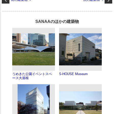
SANAAのほかの建築物
うめきた公園イベントスペ
S-HOUSE Museum
ース大屋根