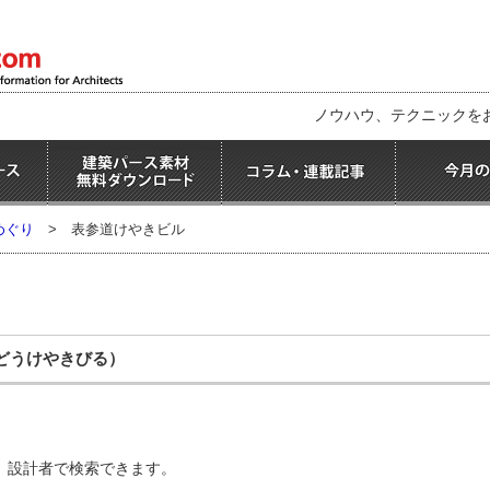
ノウハウ、テクニックを
めぐり
>
表参道けやきビル
どうけやきびる）
、設計者で検索できます。