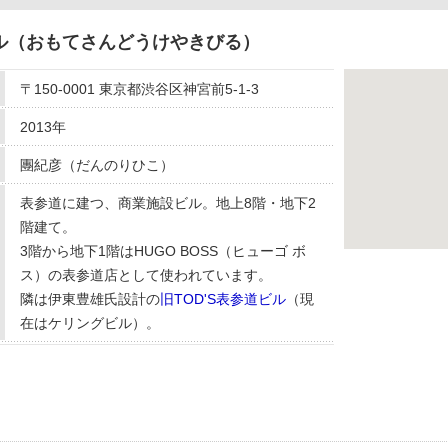
ル（おもてさんどうけやきびる）
〒150-0001 東京都渋谷区神宮前5-1-3
2013年
團紀彦（だんのりひこ）
表参道に建つ、商業施設ビル。地上8階・地下2
階建て。
3階から地下1階はHUGO BOSS（ヒューゴ ボ
ス）の表参道店として使われています。
隣は伊東豊雄氏設計の
旧TOD'S表参道ビル
（現
在はケリングビル）。