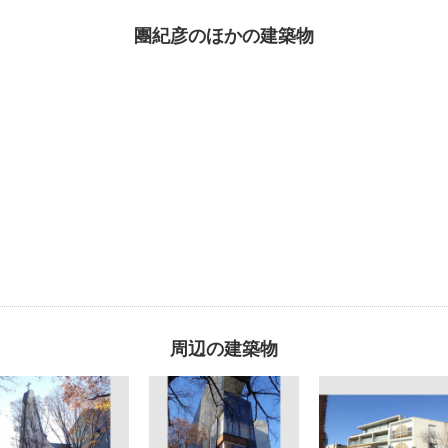
團紀彦のほかの建築物
周辺の建築物