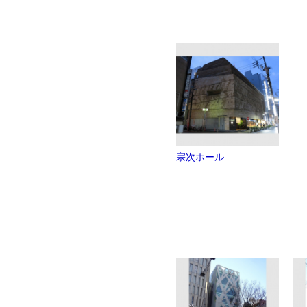
宗次ホール