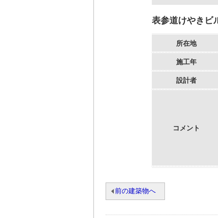
表参道けやきビ
所在地
施工年
設計者
コメント
前の建築物へ