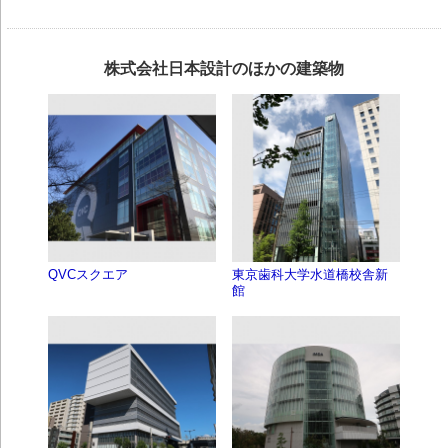
株式会社日本設計のほかの建築物
QVCスクエア
東京歯科大学水道橋校舎新
館