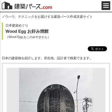
ノウハウ、テクニックをお届けする建築パース作成支援サイト
日本建築めぐり
Wood Egg お好み焼館
（Wood Egg おこのみやきかん）
日本の建築物を紹介します。所在地、設計者で検索できます。