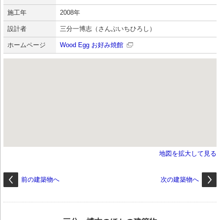
施工年
2008年
設計者
三分一博志（さんぶいちひろし）
ホームページ
Wood Egg お好み焼館
地図を拡大して見る
前の建築物へ
次の建築物へ