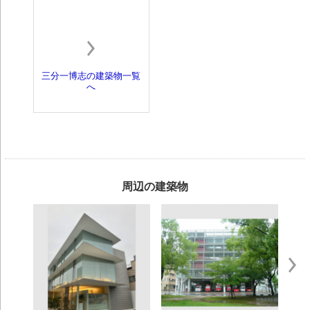
三分一博志の建築物一覧
へ
周辺の建築物