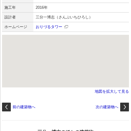
施工年
2016年
設計者
三分一博志（さんぶいちひろし）
ホームページ
おりづるタワー
地図を拡大して見る
前の建築物へ
次の建築物へ