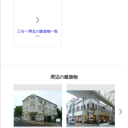
三分一博志の建築物一覧
へ
周辺の建築物