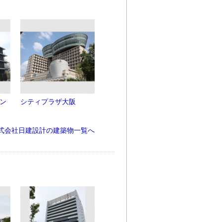
セン
シティプラザ大阪
式会社日建設計の建築物一覧へ