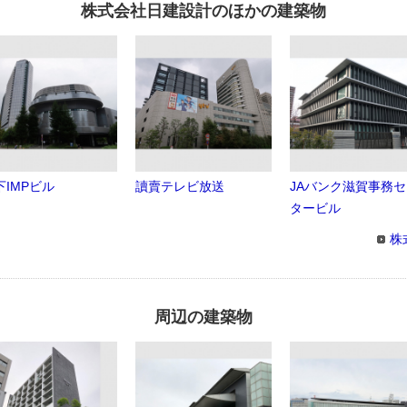
株式会社日建設計のほかの建築物
下IMPビル
讀賣テレビ放送
JAバンク滋賀事務
タービル
株
周辺の建築物