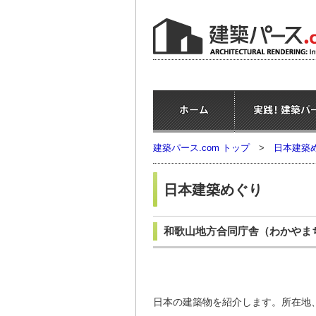
建築パース.com トップ
>
日本建築
日本建築めぐり
和歌山地方合同庁舎
（わかやま
日本の建築物を紹介します。所在地