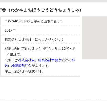
庁舎（わかやまちほうごうどうちょうしゃ）
〒640-8143 和歌山県和歌山市二番丁3
2017年
株式会社日建設計（にっけんせっけい）
和歌山城の東側に建つ合同庁舎。地上10階・地
下1階建て。
北側には
株式会社安井建築設計事務所
設計の
和
歌山地家簡裁庁舎
があります。
施工は東急建設株式会社。