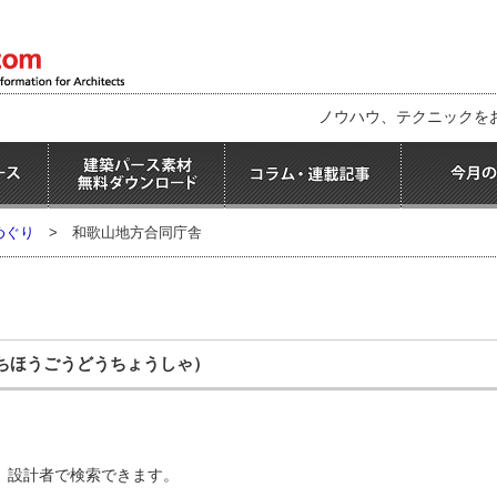
ノウハウ、テクニックを
めぐり
>
和歌山地方合同庁舎
ちほうごうどうちょうしゃ）
、設計者で検索できます。