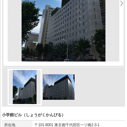
小学館ビル（しょうがくかんびる）
所在地
〒101-8001 東京都千代田区一ツ橋2-3-1