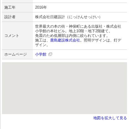
施工年
2016年
設計者
株式会社日建設計（にっけんせっけい）
世界最大の本の街・神保町にある出版社・株式会社
小学館の本社ビル。地上10階・地下2階建て。
コメント
免震のため低層部は内側に絞られています。
施工は、
鹿島建設株式会社
。照明デザインは、灯デ
ザイン。
ホームページ
小学館
地図を拡大して見る