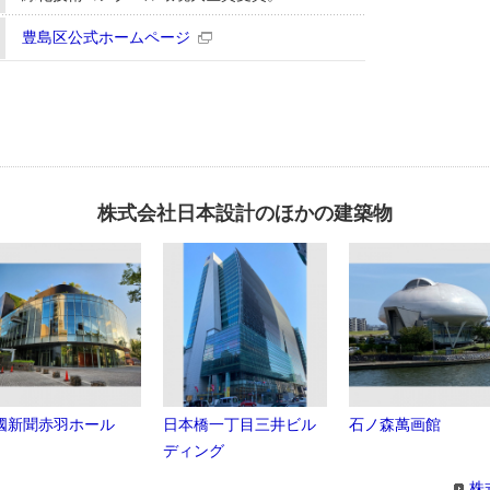
豊島区公式ホームページ
株式会社日本設計のほかの建築物
國新聞赤羽ホール
日本橋一丁目三井ビル
石ノ森萬画館
ディング
株