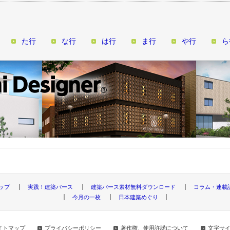
た行
な行
は行
ま行
や行
ら
トップ
実践！建築パース
建築パース素材無料ダウンロード
コラム・連載
今月の一枚
日本建築めぐり
イトマップ
プライバシーポリシー
著作権、使用許諾について
文字サ