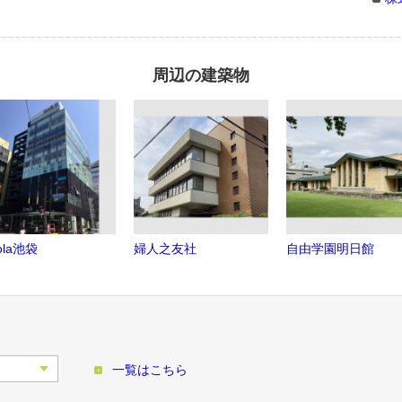
周辺の建築物
ola池袋
婦人之友社
自由学園明日館
一覧はこちら