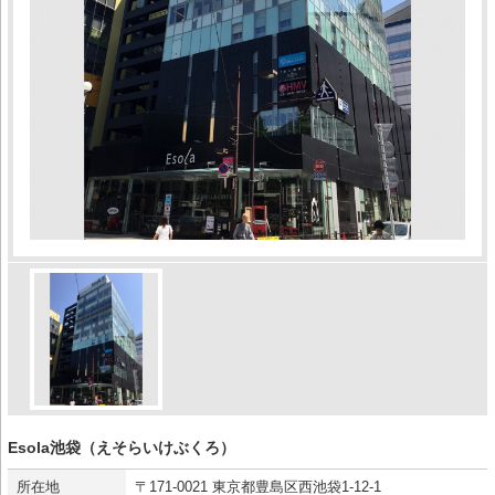
Esola池袋（えそらいけぶくろ）
所在地
〒171-0021 東京都豊島区西池袋1-12-1