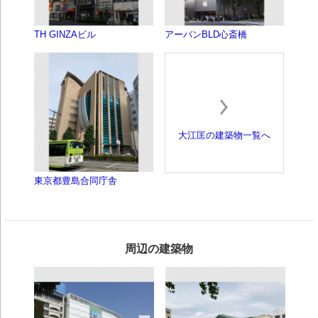
TH GINZAビル
アーバンBLD心斎橋
大江匡の建築物一覧へ
東京都豊島合同庁舎
周辺の建築物