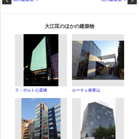
大江匡のほかの建築物
ラ・ポルト心斎橋
ルーチェ南青山