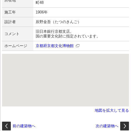
所在地
町48
施工年
1906年
設計者
辰野金吾（たつのきんご）
旧日本銀行京都支店。
コメント
国の重要文化財に指定されています。
ホームページ
京都府京都文化博物館
地図を拡大して見る
前の建築物へ
次の建築物へ