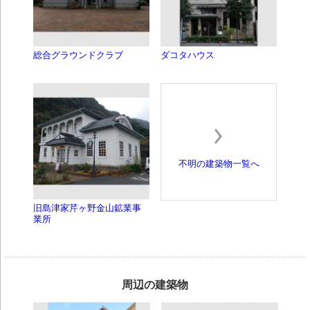
総合グラウンドクラブ
ダコタハウス
不明の建築物一覧へ
旧島津家芹ヶ野金山鉱業事
業所
周辺の建築物