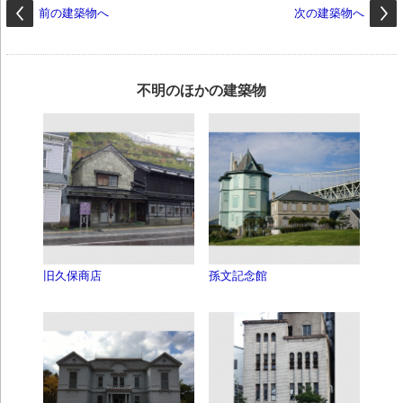
前の建築物へ
次の建築物へ
不明のほかの建築物
旧久保商店
孫文記念館