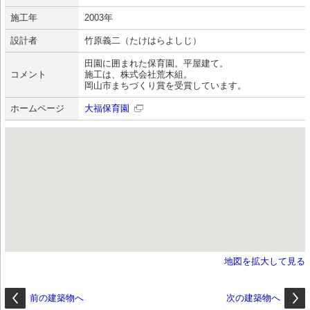
施工年
2003年
設計者
竹原義二（たけはらよしじ）
田園に囲まれた保育園。平屋建て。
コメント
施工は、株式会社荒木組。
岡山市まちづくり賞を受賞しています。
ホームページ
大福保育園
地図を拡大して見る
前の建築物へ
次の建築物へ