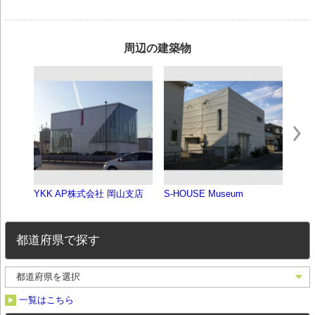
周辺の建築物
YKK AP株式会社 岡山支店
S-HOUSE Museum
岡山
都道府県で探す
一覧はこちら