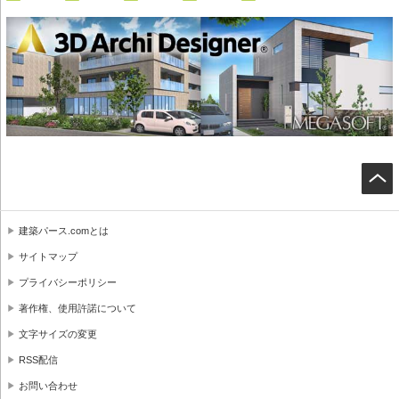
建築パース.comとは
サイトマップ
プライバシーポリシー
著作権、使用許諾について
文字サイズの変更
RSS配信
お問い合わせ