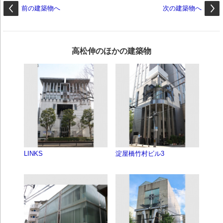
前の建築物へ
次の建築物へ
高松伸のほかの建築物
LINKS
淀屋橋竹村ビル3