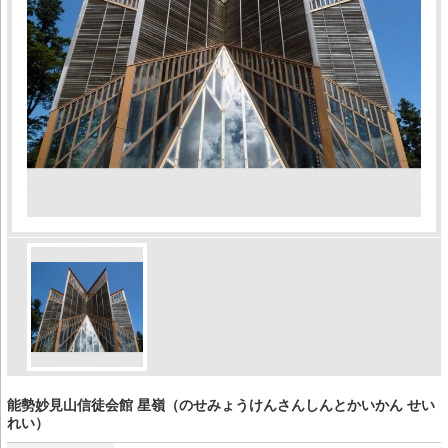
能勢妙見山信徒会館 星嶺（のせみょうけんさんしんとかいかん せい
れい）