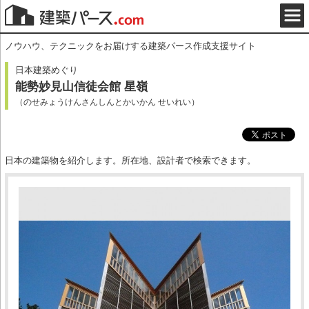
ノウハウ、テクニックをお届けする建築パース作成支援サイト
日本建築めぐり
能勢妙見山信徒会館 星嶺
（のせみょうけんさんしんとかいかん せいれい）
日本の建築物を紹介します。所在地、設計者で検索できます。