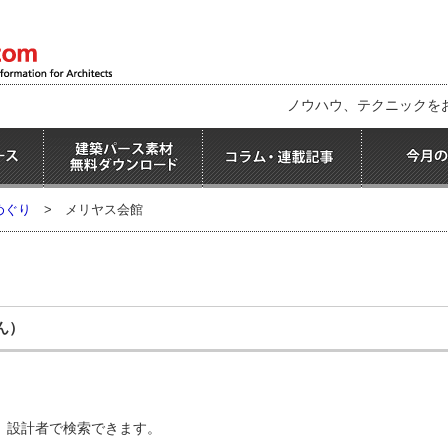
ノウハウ、テクニックを
めぐり
>
メリヤス会館
ん）
、設計者で検索できます。