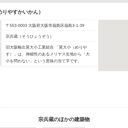
めりやすかいかん）
〒553-0003 大阪府大阪市福島区福島3-1-39
宗兵蔵（そうひょうぞう）
旧大阪輸出莫大小工業組合 「莫大小（めりや
す）」は、伸縮性のあるメリヤス生地から「大
小を問わない」という意味の当て字です。
宗兵蔵のほかの建築物