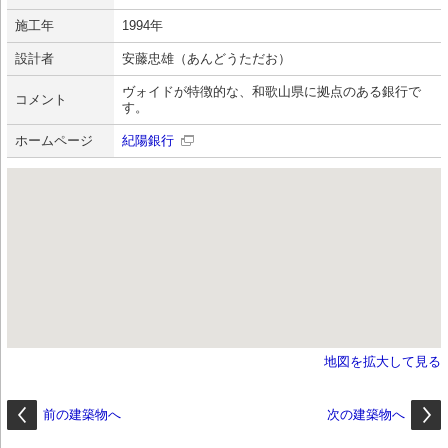
施工年
1994年
設計者
安藤忠雄（あんどうただお）
ヴォイドが特徴的な、和歌山県に拠点のある銀行で
コメント
す。
ホームページ
紀陽銀行
地図を拡大して見る
前の建築物へ
次の建築物へ