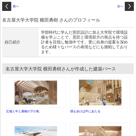
前へ
次へ
名古屋大学大学院 横田勇樹 さんのプロフィール
学部時代に学んだ意匠設計に加え大学院で環境設
備を学ぶことで、意匠と環境双方の視点を持つ設
自己紹介
計者を目指し勉強中です。更に自身の提案を深め
るため様々なパースの表現などにも挑戦しており
ます。
名古屋大学大学院 横田勇樹さんが作成した建築パース
広場と牛と屋根の下の私
僕も歩けば牛にあたる