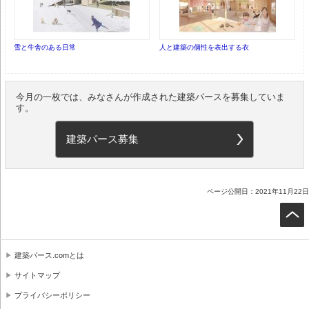
雪と牛舎のある日常
人と建築の個性を表出する衣
今月の一枚では、みなさんが作成された建築パースを募集していま
す。
建築パース募集
ページ公開日：2021年11月22日
建築パース.comとは
サイトマップ
プライバシーポリシー