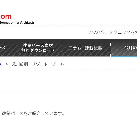
ノウハウ、テクニックを
枚
>
尾川哲嗣 リゾート プール
た建築パースをご紹介しています。