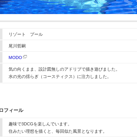
リゾート プール
尾川哲嗣
MODO
気の向くまま、設計図無しのアドリブで描き遊びました。
水の光の揺らぎ（コースティクス）に注力しました。
プロフィール
趣味で3DCGを楽しんでいます。
住みたい理想を描くと、毎回似た風景となります。