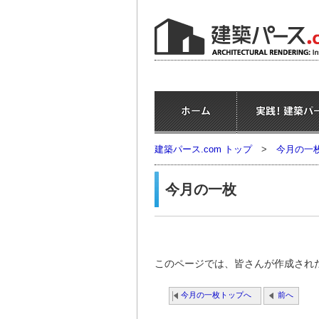
建築パース.com トップ
>
今月の一
今月の一枚
このページでは、皆さんが作成され
今月の一枚トップへ
前へ