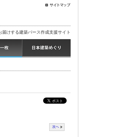
お届けする建築パース作成支援サイト
次へ