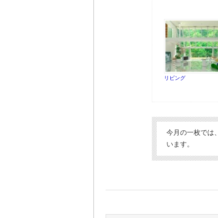
リビング
今月の一枚では
います。