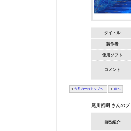
タイトル
製作者
使用ソフト
コメント
今月の一枚トップへ
前へ
尾川哲嗣 さんの
自己紹介