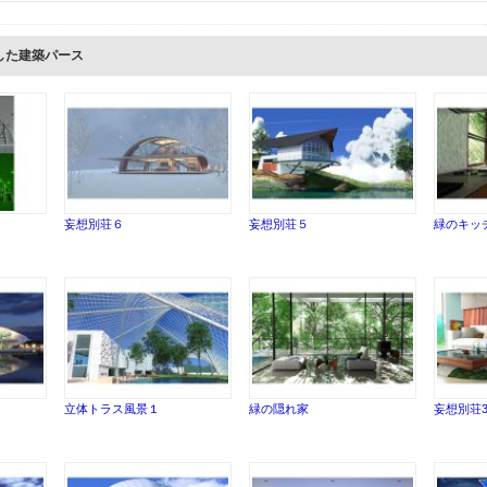
した建築パース
妄想別荘６
妄想別荘５
緑のキッ
立体トラス風景１
緑の隠れ家
妄想別荘