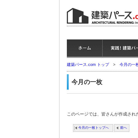
建築パース.com トップ
>
今月の一
今月の一枚
このページでは、皆さんが作成され
今月の一枚トップへ
前へ