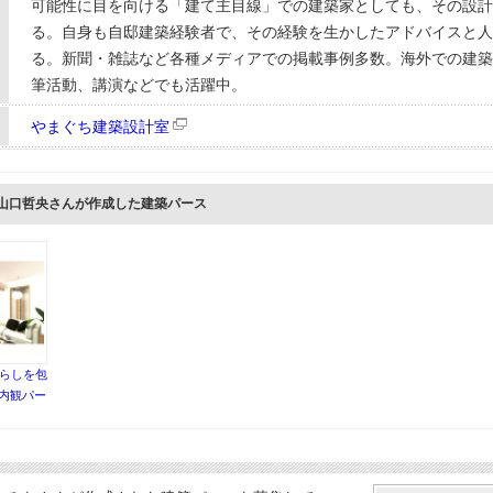
可能性に目を向ける「建て主目線」での建築家としても、その設計
る。自身も自邸建築経験者で、その経験を生かしたアドバイスと人
る。新聞・雑誌など各種メディアでの掲載事例多数。海外での建築
筆活動、講演などでも活躍中。
やまぐち建築設計室
 山口哲央さんが作成した建築パース
らしを包
K内観パー