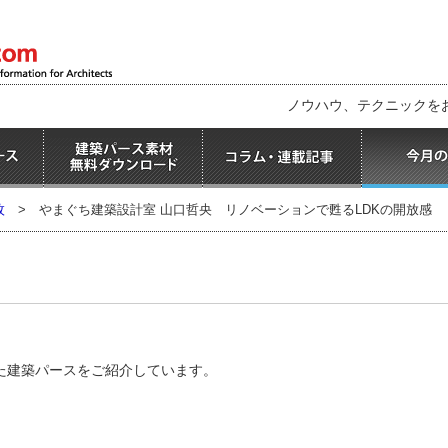
ノウハウ、テクニックを
枚
>
やまぐち建築設計室 山口哲央 リノベーションで甦るLDKの開放感
た建築パースをご紹介しています。