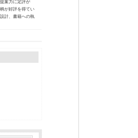
提案力に定評が
柄が好評を得てい
設計、書籍への執