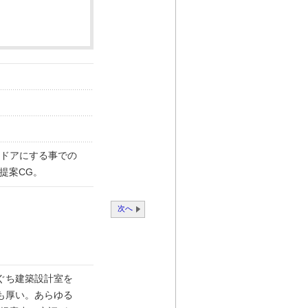
ドアにする事での
提案CG。
次へ
まぐち建築設計室を
も厚い。あらゆる