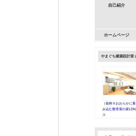
自己紹介
ホームページ
やまぐち建築設計室
（仮称９おおらかに暮
み込む数寄屋の家LD
ス