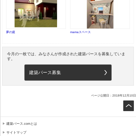
夢の庭
mamaスペース
今月の一枚では、みなさんが作成された建築パースを募集していま
す。
建築パース募集
ページ公開日：2018年12月10日
建築パース.comとは
サイトマップ