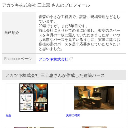
アカツキ株式会社 三上恵 さんのプロフィール
青森の小さな工務店で、設計、現場管理などをし
ています。
29歳ですが、まだ3年目です。
前は会社に入りたての頃に応募し、架空のスペー
自己紹介
スを今月の一枚に選んでいただきましたが、いつ
も素敵なパースを見ているうちに、実際に建つお
客様の家のパースを是非応募させていただきたい
と思いました。
Facebookページ
アカツキ株式会社
アカツキ株式会社 三上恵さんが作成した建築パース
融合
夫婦の時間