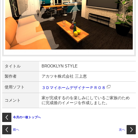
タイトル
BROOKLYN STYLE
製作者
アカツキ株式会社 三上恵
使用ソフト
３ＤマイホームデザイナーＰＲＯ８
家が完成するのを楽しみにしているご家族のため
コメント
に完成後のイメージを作成しました。
今月の一枚トップへ
前へ
次へ