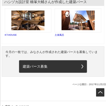
ハシヅカ設計室 橋塚大輔さんが作成した建築パース
KT-HOUSE
土俵風呂
今月の一枚では、みなさんが作成された建築パースを募集していま
す。
建築パース募集
ページ公開日：2017年11月2日