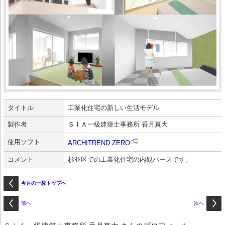
タイトル
工業化住宅の新しい生活モデル
製作者
ＳＩＡ一級建築士事務所 香月真大
使用ソフト
ARCHITREND ZERO
コメント
杉並区での工業化住宅の内観パースです。
今月の一枚トップへ
前へ
次へ