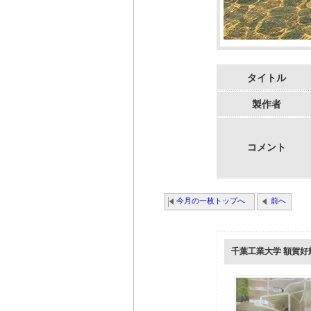
タイトル
製作者
コメント
今月の一枚トップへ
前へ
千葉工業大学 額賀