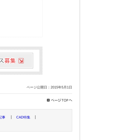
ページ公開日：2015年5月1日
記事
CAD特集