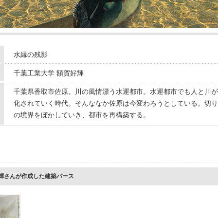
水縁の残影
千葉工業大学 額賀好輝
千葉県香取市佐原。川の風情漂う水運都市。水運都市でも人と川が
化されていく時代。そんななか佐原は今変わろうとしている。切り
の境界をぼかしていき、都市を再構築する。
好輝さんが作成した建築パース