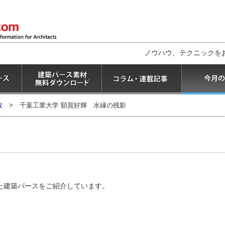
ノウハウ、テクニックを
枚
>
千葉工業大学 額賀好輝 水縁の残影
た建築パースをご紹介しています。