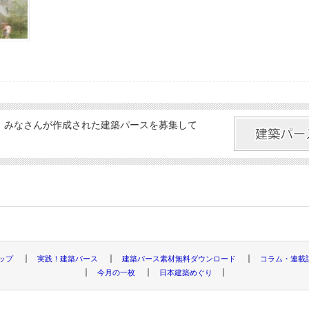
、みなさんが作成された建築パースを募集して
トップ
実践！建築パース
建築パース素材無料ダウンロード
コラム・連載
今月の一枚
日本建築めぐり