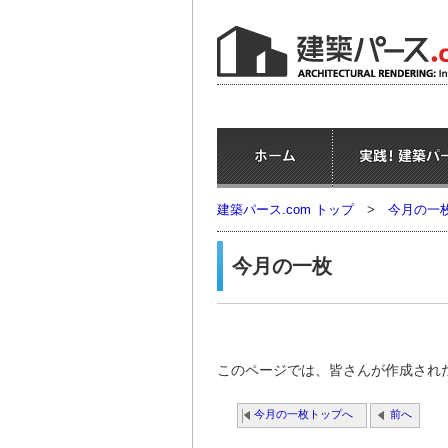
建築パース.com トップ
>
今月の一
今月の一枚
このページでは、皆さんが作成され
今月の一枚トップへ
前へ