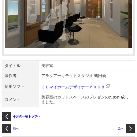
タイトル
美容室
製作者
アラタアーキテクトスタジオ 鶴田新
使用ソフト
３ＤマイホームデザイナーＰＲＯ８
美容室のカットスペースのプレゼンのため作成し
コメント
ました。
今月の一枚トップへ
前へ
次へ