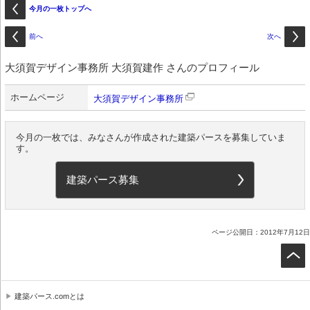
今月の一枚トップへ
前へ
次へ
大須賀デザイン事務所 大須賀建作 さんのプロフィール
ホームページ
大須賀デザイン事務所
今月の一枚では、みなさんが作成された建築パースを募集していま
す。
建築パース募集
ページ公開日：2012年7月12日
建築パース.comとは