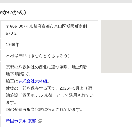
かかいかん）
〒605-0074 京都府京都市東山区祇園町南側
570-2
1936年
木村得三郎（きむらとくさぶろう）
京都の八坂神社の西側に建つ劇場。地上5階・
地下1階建て。
施工は
株式会社大林組
。
建物の一部を保存する形で、2026年3月より宿
泊施設「帝国ホテル 京都」として活用されてい
ます。
国の登録有形文化財に指定されています。
帝国ホテル 京都