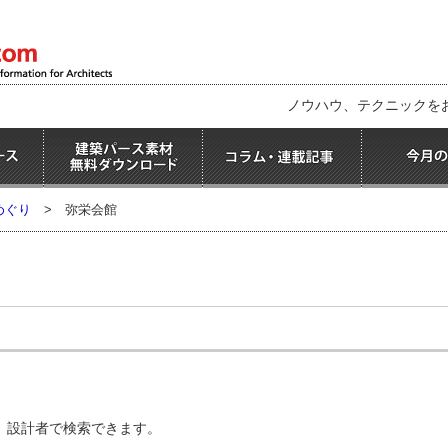
ノウハウ、テクニックを
めぐり
>
弥栄会館
、設計者で検索できます。