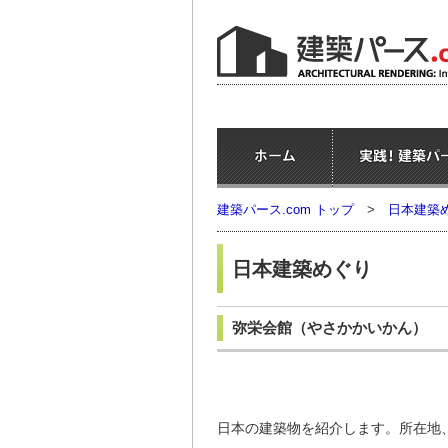
建築パース.com トップ
>
日本建築
日本建築めぐり
弥栄会館
（やさかかいかん）
日本の建築物を紹介します。所在地