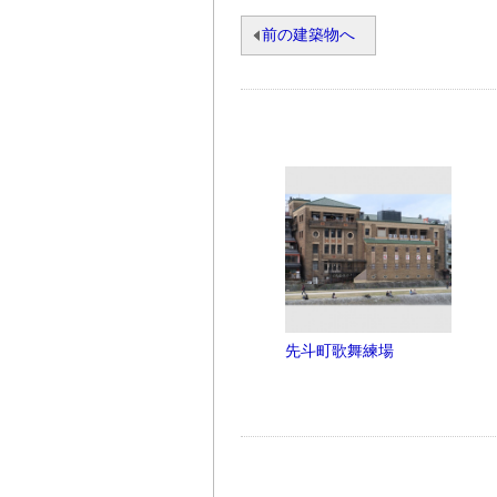
前の建築物へ
先斗町歌舞練場