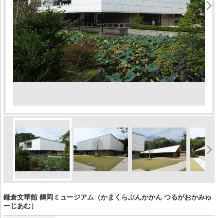
鎌倉文華館 鶴岡ミュージアム（かまくらぶんかかん つるがおかみゅ
ーじあむ）