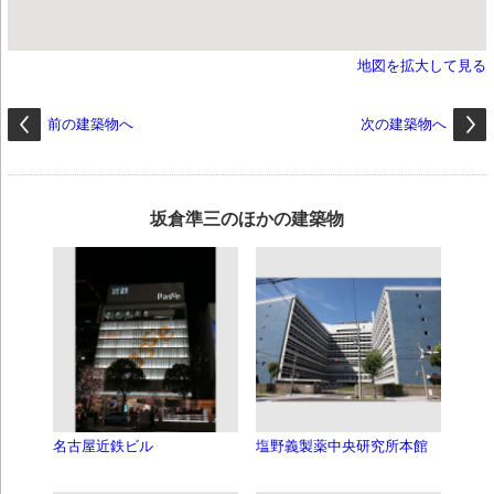
地図を拡大して見る
前の建築物へ
次の建築物へ
坂倉準三のほかの建築物
名古屋近鉄ビル
塩野義製薬中央研究所本館