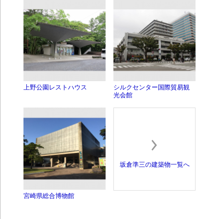
上野公園レストハウス
シルクセンター国際貿易観
光会館
坂倉準三の建築物一覧へ
宮崎県総合博物館