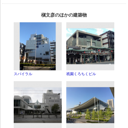
槇文彦のほかの建築物
スパイラル
祇園くろちくビル