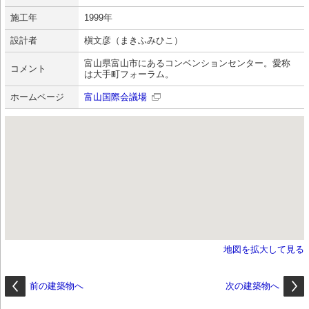
施工年
1999年
設計者
槇文彦（まきふみひこ）
富山県富山市にあるコンベンションセンター。愛称
コメント
は大手町フォーラム。
ホームページ
富山国際会議場
地図を拡大して見る
前の建築物へ
次の建築物へ