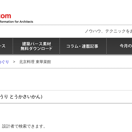
ノウハウ、テクニックを
めぐり
>
北京料理 東華菜館
うり とうかさいかん）
、設計者で検索できます。