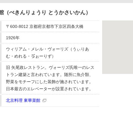
館（ぺきんりょうり とうかさいかん）
〒600-8012 京都府京都市下京区四条大橋
1926年
ウィリアム・メレル・ヴォーリズ（うぃりあ
む・めれる・ゔぉーりず）
旧 矢尾政レストラン。ヴォーリズ氏唯一のレス
トラン建築と言われています。随所に魚介類、
野菜をモチーフにした装飾が施されています。
日本最古のエレベーターが設置されています。
北京料理 東華菜館