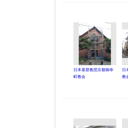
日本基督教団京都御幸
日
町教会
教