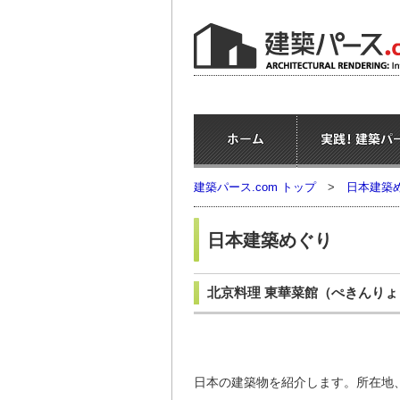
建築パース.com トップ
>
日本建築
日本建築めぐり
北京料理 東華菜館
（ぺきんりょ
日本の建築物を紹介します。所在地